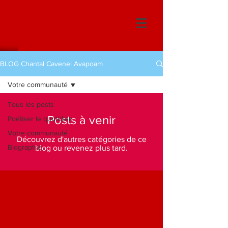
BLOG Chantal Cavenel Avapoam
Votre communauté
Tous les posts
Posts à venir
Poétiser le quotidien
Votre communauté
Découvrez d'autres catégories de ce
Biographie
blog ou revenez plus tard.